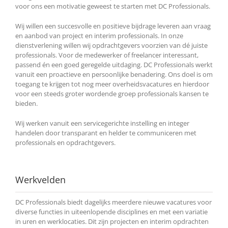
voor ons een motivatie geweest te starten met DC Professionals.
Wij willen een succesvolle en positieve bijdrage leveren aan vraag
en aanbod van project en interim professionals. In onze
dienstverlening willen wij opdrachtgevers voorzien van dé juiste
professionals. Voor de medewerker of freelancer interessant,
passend én een goed geregelde uitdaging. DC Professionals werkt
vanuit een proactieve en persoonlijke benadering. Ons doel is om
toegang te krijgen tot nog meer overheidsvacatures en hierdoor
voor een steeds groter wordende groep professionals kansen te
bieden.
Wij werken vanuit een servicegerichte instelling en integer
handelen door transparant en helder te communiceren met
professionals en opdrachtgevers.
Werkvelden
DC Professionals biedt dagelijks meerdere nieuwe vacatures voor
diverse functies in uiteenlopende disciplines en met een variatie
in uren en werklocaties. Dit zijn projecten en interim opdrachten