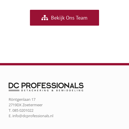
Bekijk Ons Team
Röntgenlaan 17
2719DX Zoetermeer
T. 085 0201022
E.
info@dcprofessionals.nl