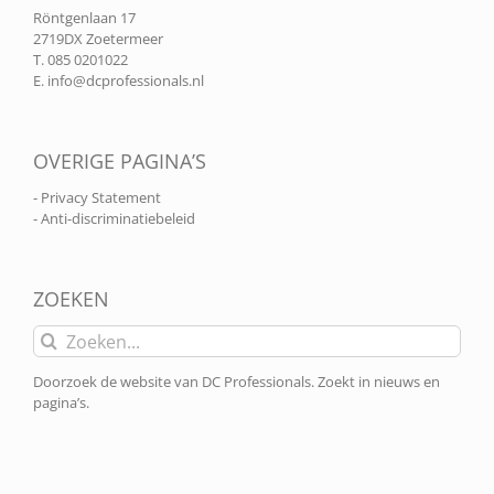
Röntgenlaan 17
2719DX Zoetermeer
T. 085 0201022
E.
info@dcprofessionals.nl
OVERIGE PAGINA’S
- Privacy Statement
- Anti-discriminatiebeleid
ZOEKEN
Zoeken
naar:
Doorzoek de website van DC Professionals. Zoekt in nieuws en
pagina’s.