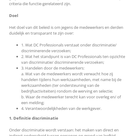
criteria die functie-gerelateerd zijn.
Doel
Het doel van dit beleid is om jegens de medewerkers en derden
duidelijk en transparant te zijn over:
1. Wat DC Professionals verstaat onder discriminatie/
discriminerende verzoeken;
2. Wat het standpunt is van DC Professionals ten opzichte
van discriminatie/ discriminerende verzoeken;
3. Handelen door de medewerkers:
a. Wat van de medewerkers wordt verwacht hoe zij
handelen tijdens hun werkzaamheden, met name bij de
werkzaamheden (ter ondersteuning van de
bedrijfsactiviteiten) rondom de werving en selectie;
b. Waar de medewerker terecht kan voor overleg en/ of
een melding;
4. Verantwoordelijkheden van de werkgever.
1. Definitie discriminatie
Onder discriminatie wordt verstaan: het maken van direct en
indirect onderscheid tussen personen op grond van leeftijd,