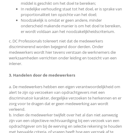
middel is geschikt om het doel te bereiken;
In redelijke verhouding staat tot het doel, er is sprake van
proportionaliteit ten opzichte van het doel;
Noodzakelijk is omdat er geen andere, minder
onderscheid makende manier is om het doel te bereiken,
er wordt voldaan aan het noodzakelijkheidscriterium.
c. DC Professionals tolereert niet dat de medewerkers
discriminerend worden bejegend door derden. Onder
medewerkers wordt hier tevens verstaan de werknemers die
werkzaamheden verrichten onder leiding en toezicht van een
inlener.
3. Handelen door de medewerkers
a. De medewerkers hebben een eigen verantwoordelijkheid om
alert te zijn op verzoeken van opdrachtgevers met een
discriminatoir karakter, dergelijke verzoeken te herkennen en er
zorg voor te dragen dat er geen medewerking aan wordt
verleend.
b. Indien de medewerker twijfelt over het al dan niet aanwezig
zijn van een objectieve rechtvaardiging bij een verzoek van een
opdrachtgever om bij de werving en selectie rekening te houden
met bepaalde criteria, of vragen heeft hoe een verzoek af te