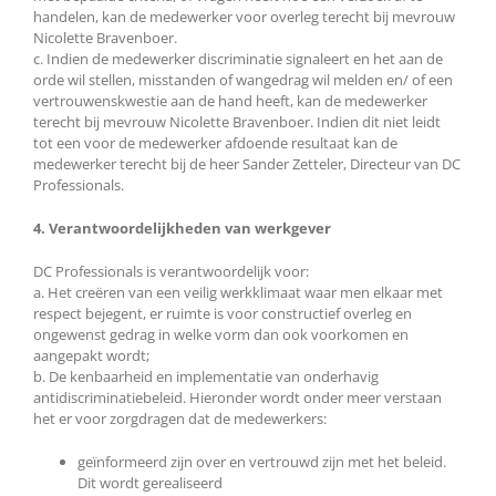
handelen, kan de medewerker voor overleg terecht bij mevrouw
Nicolette Bravenboer.
c. Indien de medewerker discriminatie signaleert en het aan de
orde wil stellen, misstanden of wangedrag wil melden en/ of een
vertrouwenskwestie aan de hand heeft, kan de medewerker
terecht bij mevrouw Nicolette Bravenboer. Indien dit niet leidt
tot een voor de medewerker afdoende resultaat kan de
medewerker terecht bij de heer Sander Zetteler, Directeur van DC
Professionals.
4. Verantwoordelijkheden van werkgever
DC Professionals is verantwoordelijk voor:
a. Het creëren van een veilig werkklimaat waar men elkaar met
respect bejegent, er ruimte is voor constructief overleg en
ongewenst gedrag in welke vorm dan ook voorkomen en
aangepakt wordt;
b. De kenbaarheid en implementatie van onderhavig
antidiscriminatiebeleid. Hieronder wordt onder meer verstaan
het er voor zorgdragen dat de medewerkers:
geïnformeerd zijn over en vertrouwd zijn met het beleid.
Dit wordt gerealiseerd