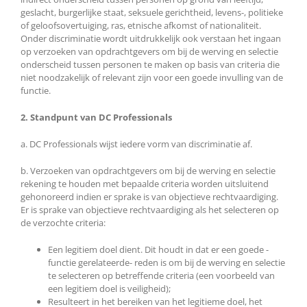
geslacht, burgerlijke staat, seksuele gerichtheid, levens-, politieke
of geloofsovertuiging, ras, etnische afkomst of nationaliteit.
Onder discriminatie wordt uitdrukkelijk ook verstaan het ingaan
op verzoeken van opdrachtgevers om bij de werving en selectie
onderscheid tussen personen te maken op basis van criteria die
niet noodzakelijk of relevant zijn voor een goede invulling van de
functie.
2. Standpunt van DC Professionals
a. DC Professionals wijst iedere vorm van discriminatie af.
b. Verzoeken van opdrachtgevers om bij de werving en selectie
rekening te houden met bepaalde criteria worden uitsluitend
gehonoreerd indien er sprake is van objectieve rechtvaardiging.
Er is sprake van objectieve rechtvaardiging als het selecteren op
de verzochte criteria:
Een legitiem doel dient. Dit houdt in dat er een goede -
functie gerelateerde- reden is om bij de werving en selectie
te selecteren op betreffende criteria (een voorbeeld van
een legitiem doel is veiligheid);
Resulteert in het bereiken van het legitieme doel, het