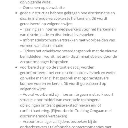
op volgende wijze:
– Opnemen op de website
goede instructies hebben gekregen hoe discriminatie en
discriminerende verzoeken te herkennen. Dit wordt
gerealiseerd op volgende wijze;
– Training aan interne medewerkers voor het herkennen
van discriminatie en discriminatieverzoeken
– Informatiebrochure verstrekken met voorbeelden van
vormen van discriminatie
– Tijdens het arbeidsvoorwaardengesprek met de nieuwe
bemiddelden, wordt het anti- discriminatiebeleid door de
Accountmanager besproken
voorbereid zijn op de situatie dat zij worden
geconfronteerd met een discriminatoir verzoek en weten
op welke manier zij het gesprek met opdrachtgevers
kunnen voeren en keren. Dit wordt gerealiseerd op
volgende wijze:
– Vooraf voorbereid zijn hoe om te gaan met zulk soort
situatie, door middel van eventuele trainingen/
opleidingen omtrent gesprekstechnieken en/ of
conflicthantering. (Bijvoorbeeld: Training Omgaan met
discriminerende verzoeken)
– Accountmanager zal tijdens bezoeken bij de
opdrachtgevers / telefonische contactmomentjes met