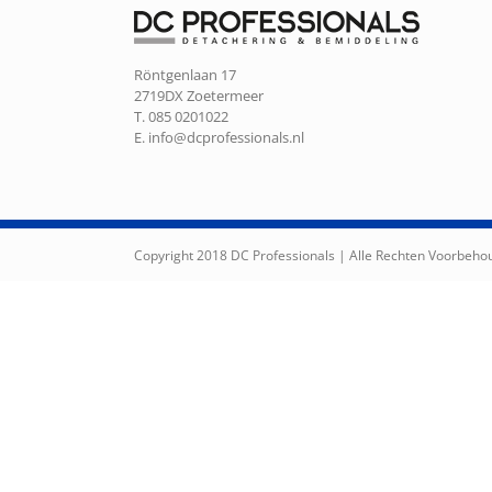
Röntgenlaan 17
2719DX Zoetermeer
T. 085 0201022
E.
info@dcprofessionals.nl
Copyright 2018 DC Professionals | Alle Rechten Voorbeh