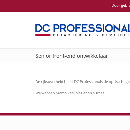
Door gebru
Ga
naar
inhoud
Senior front-end ontwikkelaar
De rijksoverheid heeft DC Professionals de opdracht ge
Wij wensen Marco veel plezier en succes.