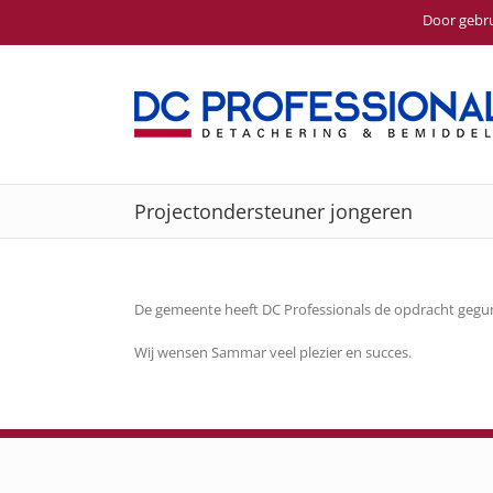
Door gebru
Ga
naar
inhoud
Projectondersteuner jongeren
De gemeente heeft DC Professionals de opdracht gegun
Wij wensen Sammar veel plezier en succes.