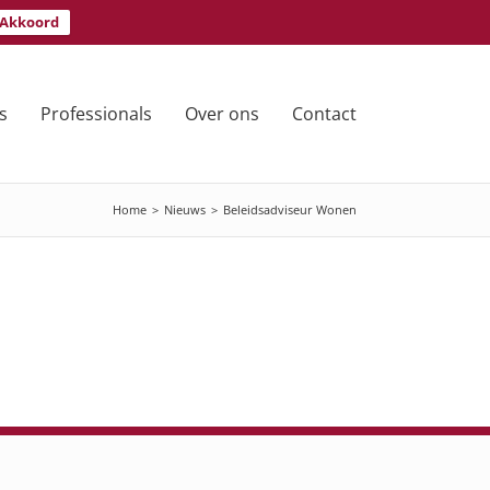
Akkoord
s
Professionals
Over ons
Contact
Home
>
Nieuws
>
Beleidsadviseur Wonen