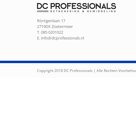
Röntgenlaan 17
2719DX Zoetermeer
T. 085 0201022
E.
info@dcprofessionals.nl
Copyright 2018 DC Professionals | Alle Rechten Voorbeh