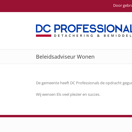
Door gebru
Ga
naar
inhoud
Beleidsadviseur Wonen
De gemeente heeft DC Professionals de opdracht gegu
Wij wensen Els veel plezier en succes.