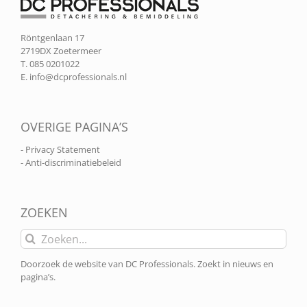
Röntgenlaan 17
2719DX Zoetermeer
T. 085 0201022
E.
info@dcprofessionals.nl
OVERIGE PAGINA’S
- Privacy Statement
- Anti-discriminatiebeleid
ZOEKEN
Zoeken
naar:
Doorzoek de website van DC Professionals. Zoekt in nieuws en
pagina’s.