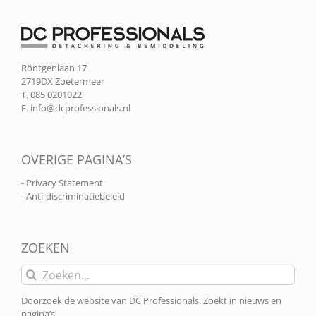
Röntgenlaan 17
2719DX Zoetermeer
T. 085 0201022
E.
info@dcprofessionals.nl
OVERIGE PAGINA’S
- Privacy Statement
- Anti-discriminatiebeleid
ZOEKEN
Zoeken
naar:
Doorzoek de website van DC Professionals. Zoekt in nieuws en
pagina’s.