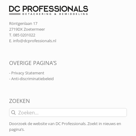
Röntgenlaan 17
2719DX Zoetermeer
T. 085 0201022
E.
info@dcprofessionals.nl
OVERIGE PAGINA’S
- Privacy Statement
- Anti-discriminatiebeleid
ZOEKEN
Zoeken
naar:
Doorzoek de website van DC Professionals. Zoekt in nieuws en
pagina’s.