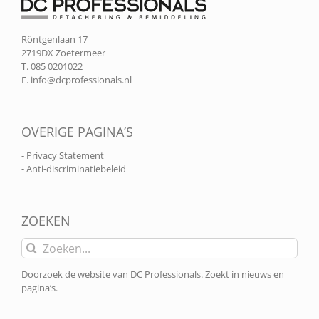
Röntgenlaan 17
2719DX Zoetermeer
T. 085 0201022
E.
info@dcprofessionals.nl
OVERIGE PAGINA’S
- Privacy Statement
- Anti-discriminatiebeleid
ZOEKEN
Zoeken
naar:
Doorzoek de website van DC Professionals. Zoekt in nieuws en
pagina’s.