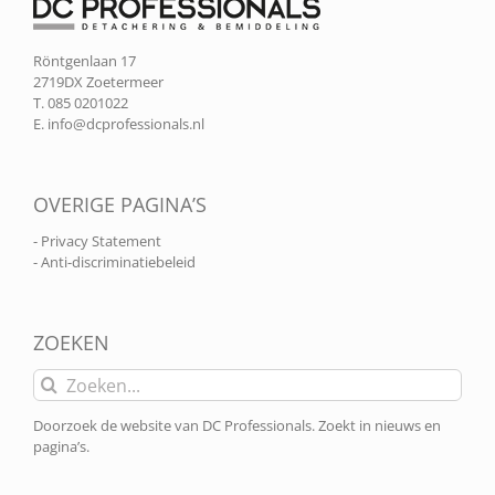
Röntgenlaan 17
2719DX Zoetermeer
T. 085 0201022
E.
info@dcprofessionals.nl
OVERIGE PAGINA’S
- Privacy Statement
- Anti-discriminatiebeleid
ZOEKEN
Zoeken
naar:
Doorzoek de website van DC Professionals. Zoekt in nieuws en
pagina’s.