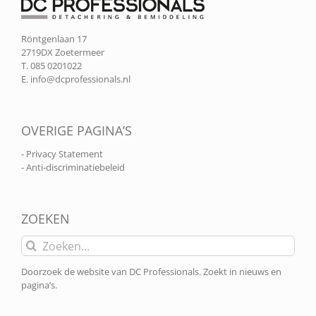
Röntgenlaan 17
2719DX Zoetermeer
T. 085 0201022
E.
info@dcprofessionals.nl
OVERIGE PAGINA’S
- Privacy Statement
- Anti-discriminatiebeleid
ZOEKEN
Zoeken
naar:
Doorzoek de website van DC Professionals. Zoekt in nieuws en
pagina’s.