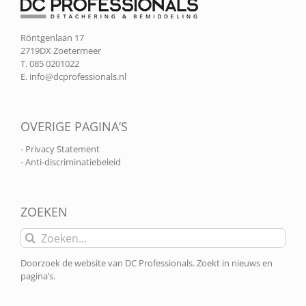
Röntgenlaan 17
2719DX Zoetermeer
T. 085 0201022
E.
info@dcprofessionals.nl
OVERIGE PAGINA’S
- Privacy Statement
- Anti-discriminatiebeleid
ZOEKEN
Zoeken
naar:
Doorzoek de website van DC Professionals. Zoekt in nieuws en
pagina’s.