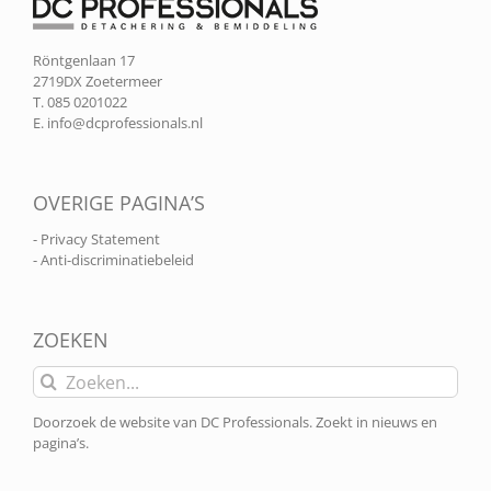
Röntgenlaan 17
2719DX Zoetermeer
T. 085 0201022
E.
info@dcprofessionals.nl
OVERIGE PAGINA’S
- Privacy Statement
- Anti-discriminatiebeleid
ZOEKEN
Zoeken
naar:
Doorzoek de website van DC Professionals. Zoekt in nieuws en
pagina’s.