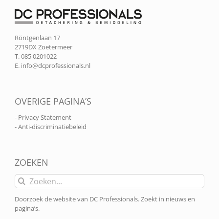
Röntgenlaan 17
2719DX Zoetermeer
T. 085 0201022
E.
info@dcprofessionals.nl
OVERIGE PAGINA’S
- Privacy Statement
- Anti-discriminatiebeleid
ZOEKEN
Zoeken
naar:
Doorzoek de website van DC Professionals. Zoekt in nieuws en
pagina’s.