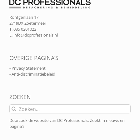
Röntgenlaan 17
2719DX Zoetermeer
T. 085 0201022
E.
info@dcprofessionals.nl
OVERIGE PAGINA’S
- Privacy Statement
- Anti-discriminatiebeleid
ZOEKEN
Zoeken
naar:
Doorzoek de website van DC Professionals. Zoekt in nieuws en
pagina’s.