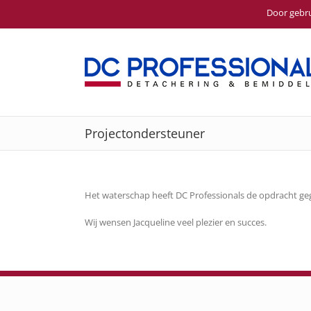
Door gebru
Ga
naar
inhoud
Projectondersteuner
Het waterschap heeft DC Professionals de opdracht ge
Wij wensen Jacqueline veel plezier en succes.