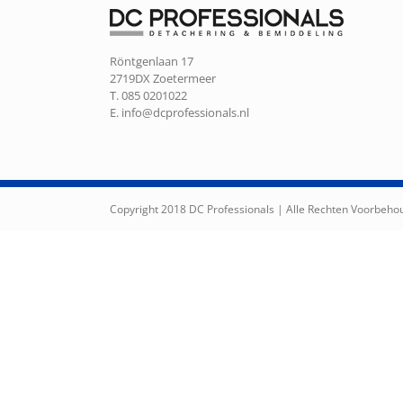
Röntgenlaan 17
2719DX Zoetermeer
T. 085 0201022
E.
info@dcprofessionals.nl
Copyright 2018 DC Professionals | Alle Rechten Voorbeh