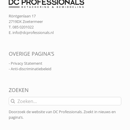
Röntgenlaan 17
2719DX Zoetermeer
T. 085 0201022
E.
info@dcprofessionals.nl
OVERIGE PAGINA’S
- Privacy Statement
- Anti-discriminatiebeleid
ZOEKEN
Zoeken
naar:
Doorzoek de website van DC Professionals. Zoekt in nieuws en
pagina’s.