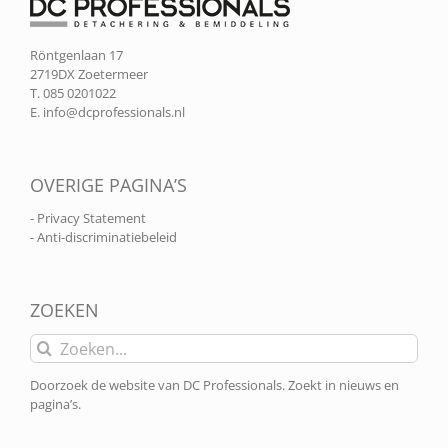
Röntgenlaan 17
2719DX Zoetermeer
T. 085 0201022
E.
info@dcprofessionals.nl
OVERIGE PAGINA’S
- Privacy Statement
- Anti-discriminatiebeleid
ZOEKEN
Zoeken
naar:
Doorzoek de website van DC Professionals. Zoekt in nieuws en
pagina’s.