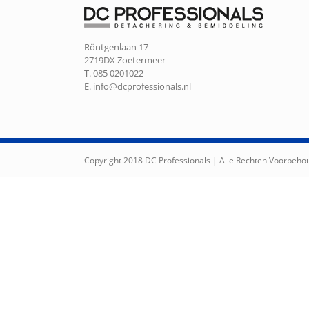
Röntgenlaan 17
2719DX Zoetermeer
T. 085 0201022
E.
info@dcprofessionals.nl
Copyright 2018 DC Professionals | Alle Rechten Voorbeh