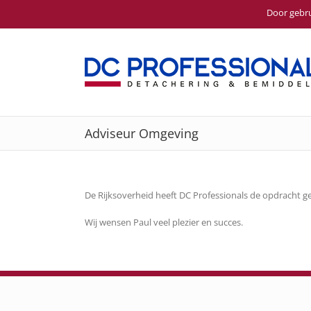
Door gebru
Ga
naar
inhoud
Adviseur Omgeving
De Rijksoverheid heeft DC Professionals de opdracht 
Wij wensen Paul veel plezier en succes.