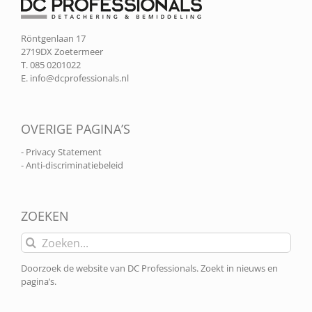
Röntgenlaan 17
2719DX Zoetermeer
T. 085 0201022
E.
info@dcprofessionals.nl
OVERIGE PAGINA’S
- Privacy Statement
- Anti-discriminatiebeleid
ZOEKEN
Zoeken
naar:
Doorzoek de website van DC Professionals. Zoekt in nieuws en
pagina’s.