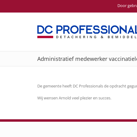
Door gebru
Ga
naar
inhoud
Administratief medewerker vaccinatiel
De gemeente heeft DC Professionals de opdracht gegund
Wij wensen Arnold veel plezier en succes.