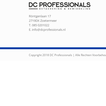
Röntgenlaan 17
2719DX Zoetermeer
T. 085 0201022
E.
info@dcprofessionals.nl
Copyright 2018 DC Professionals | Alle Rechten Voorbeh