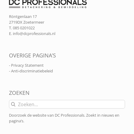
Röntgenlaan 17
2719DX Zoetermeer
T. 085 0201022
E.
info@dcprofessionals.nl
OVERIGE PAGINA’S
- Privacy Statement
- Anti-discriminatiebeleid
ZOEKEN
Zoeken
naar:
Doorzoek de website van DC Professionals. Zoekt in nieuws en
pagina’s.