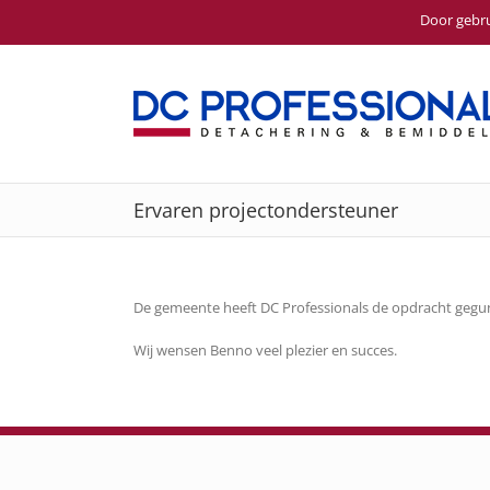
Door gebru
Ga
naar
inhoud
Ervaren projectondersteuner
De gemeente heeft DC Professionals de opdracht gegun
Wij wensen Benno veel plezier en succes.