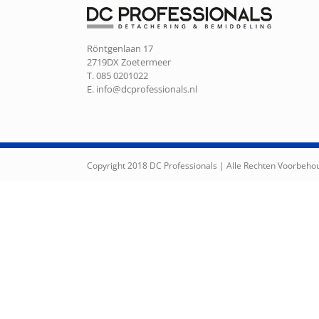
Röntgenlaan 17
2719DX Zoetermeer
T. 085 0201022
E.
info@dcprofessionals.nl
Copyright 2018 DC Professionals | Alle Rechten Voorbeh