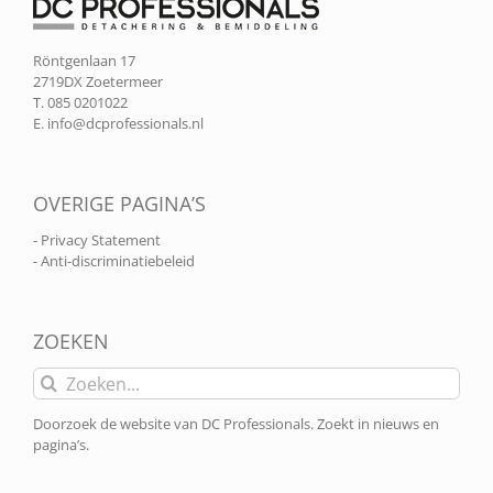
Röntgenlaan 17
2719DX Zoetermeer
T. 085 0201022
E.
info@dcprofessionals.nl
OVERIGE PAGINA’S
- Privacy Statement
- Anti-discriminatiebeleid
ZOEKEN
Zoeken
naar:
Doorzoek de website van DC Professionals. Zoekt in nieuws en
pagina’s.