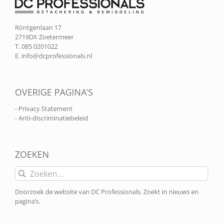
Röntgenlaan 17
2719DX Zoetermeer
T. 085 0201022
E.
info@dcprofessionals.nl
OVERIGE PAGINA’S
- Privacy Statement
- Anti-discriminatiebeleid
ZOEKEN
Zoeken
naar:
Doorzoek de website van DC Professionals. Zoekt in nieuws en
pagina’s.