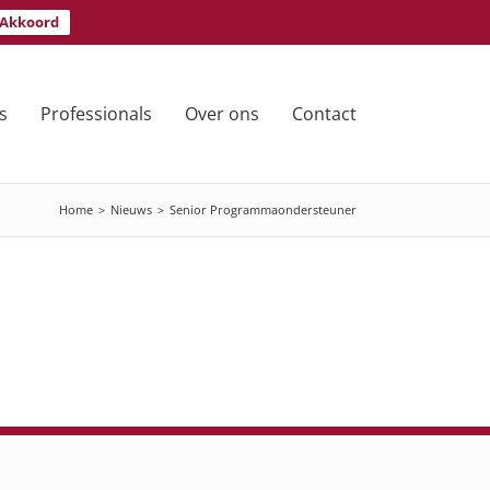
Akkoord
s
Professionals
Over ons
Contact
Home
>
Nieuws
>
Senior Programmaondersteuner