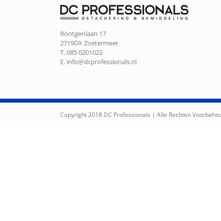
Röntgenlaan 17
2719DX Zoetermeer
T. 085 0201022
E.
info@dcprofessionals.nl
Copyright 2018 DC Professionals | Alle Rechten Voorbeh