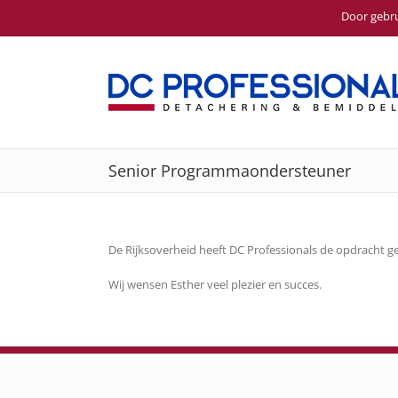
Door gebru
Ga
naar
inhoud
Senior Programmaondersteuner
De Rijksoverheid heeft DC Professionals de opdracht 
Wij wensen Esther veel plezier en succes.