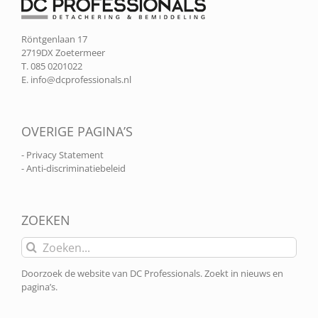
Röntgenlaan 17
2719DX Zoetermeer
T. 085 0201022
E.
info@dcprofessionals.nl
OVERIGE PAGINA’S
- Privacy Statement
- Anti-discriminatiebeleid
ZOEKEN
Zoeken
naar:
Doorzoek de website van DC Professionals. Zoekt in nieuws en
pagina’s.