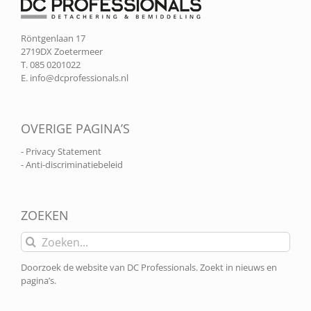
Röntgenlaan 17
2719DX Zoetermeer
T. 085 0201022
E.
info@dcprofessionals.nl
OVERIGE PAGINA’S
- Privacy Statement
- Anti-discriminatiebeleid
ZOEKEN
Zoeken
naar:
Doorzoek de website van DC Professionals. Zoekt in nieuws en
pagina’s.