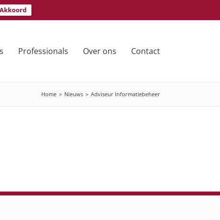
Akkoord
s
Professionals
Over ons
Contact
Home
>
Nieuws
>
Adviseur Informatiebeheer