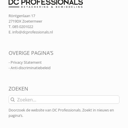
Röntgenlaan 17
2719DX Zoetermeer
T. 085 0201022
E.
info@dcprofessionals.nl
OVERIGE PAGINA’S
- Privacy Statement
- Anti-discriminatiebeleid
ZOEKEN
Zoeken
naar:
Doorzoek de website van DC Professionals. Zoekt in nieuws en
pagina’s.