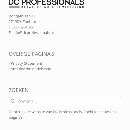
Röntgenlaan 17
2719DX Zoetermeer
T. 085 0201022
E.
info@dcprofessionals.nl
OVERIGE PAGINA’S
- Privacy Statement
- Anti-discriminatiebeleid
ZOEKEN
Zoeken
naar:
Doorzoek de website van DC Professionals. Zoekt in nieuws en
pagina’s.