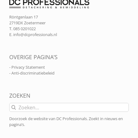
Röntgenlaan 17
2719DX Zoetermeer
T. 085 0201022
E.
info@dcprofessionals.nl
OVERIGE PAGINA’S
- Privacy Statement
- Anti-discriminatiebeleid
ZOEKEN
Zoeken
naar:
Doorzoek de website van DC Professionals. Zoekt in nieuws en
pagina’s.