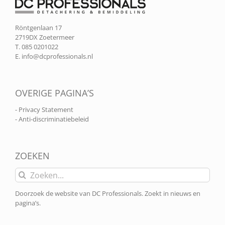
Röntgenlaan 17
2719DX Zoetermeer
T. 085 0201022
E.
info@dcprofessionals.nl
OVERIGE PAGINA’S
- Privacy Statement
- Anti-discriminatiebeleid
ZOEKEN
Zoeken
naar:
Doorzoek de website van DC Professionals. Zoekt in nieuws en
pagina’s.